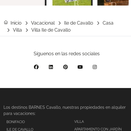
Inicio
Vacacional
Ile de Cavallo
Casa
Villa
Villa Ile de Cavallo
Síguenos en las redes sociales
Los destinos BARNES Cavallo, nuestras propiedades en alquiler
para vacaciones:
VILLA
BONIFACIO
APARTAMENTO CON JARDÍN
ILE DE CAVALLO