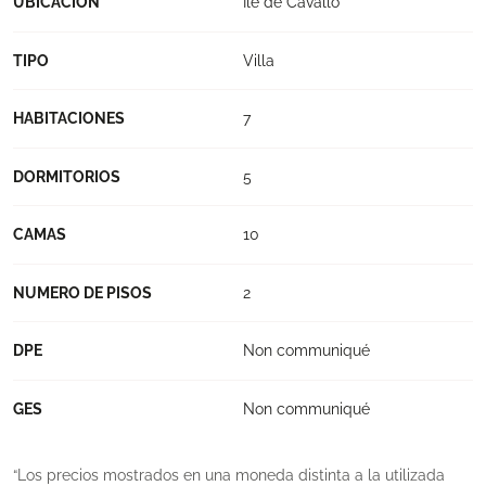
UBICACIÓN
Ile de Cavallo
TIPO
Villa
HABITACIONES
7
DORMITORIOS
5
CAMAS
10
NUMERO DE PISOS
2
DPE
Non communiqué
GES
Non communiqué
Los precios mostrados en una moneda distinta a la utilizada